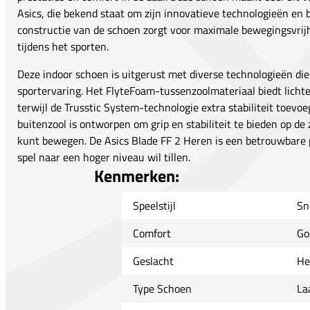
Asics, die bekend staat om zijn innovatieve technologieën en 
constructie van de schoen zorgt voor maximale bewegingsvrijhe
tijdens het sporten.
Deze indoor schoen is uitgerust met diverse technologieën die
sportervaring. Het FlyteFoam-tussenzoolmateriaal biedt lich
terwijl de Trusstic System-technologie extra stabiliteit toevoe
buitenzool is ontworpen om grip en stabiliteit te bieden op de 
kunt bewegen. De Asics Blade FF 2 Heren is een betrouwbare pa
spel naar een hoger niveau wil tillen.
Kenmerken:
Speelstijl
Sn
Comfort
Go
Geslacht
He
Type Schoen
La