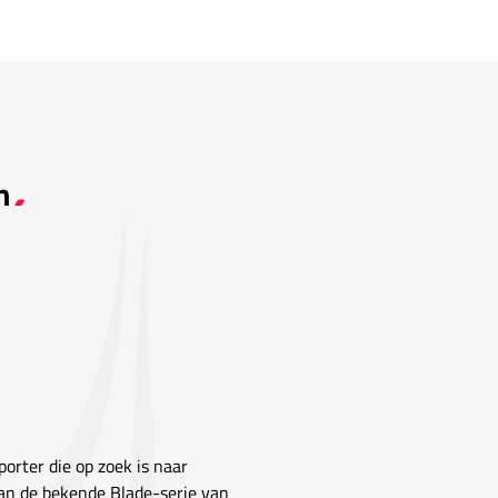
n
orter die op zoek is naar
van de bekende Blade-serie van