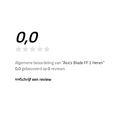
0,0
Algemene beoordeling van
”Asics Blade FF 2 Heren“
0,0
gebasseerd op
0
reviews
Schrijf een review