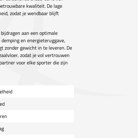
betrouwbare kwaliteit. De lage
id, zodat je wendbaar blijft
 bijdragen aan een optimale
te demping en energieteruggave,
gt zonder gewicht in te leveren. De
zaalvloer, zodat je vol vertrouwen
rtner voor elke sporter die zijn
elheid
ed
ren
ag