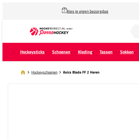
Kies je eigen bezorgdag
Zoek naar...
Hockeysticks
Schoenen
Kleding
Tassen
Sokken
Hockeyschoenen
Asics Blade FF 2 Heren