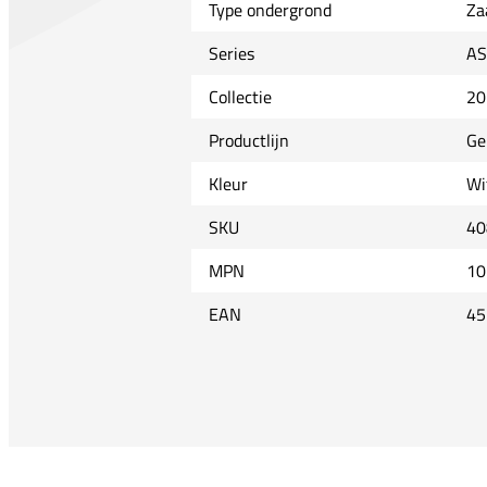
Type ondergrond
Za
Series
AS
Collectie
20
Productlijn
Ge
Kleur
Wi
SKU
40
MPN
10
EAN
45