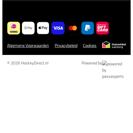
Algemene Voorwaarden
Privacybeleid
Cookies
© 2026 HockeyDirect.nl
Powered by