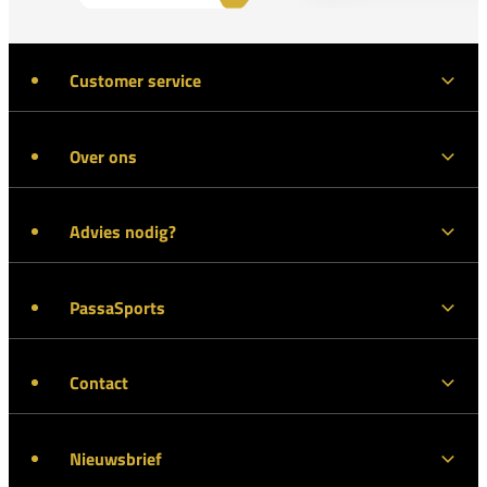
Customer service
Over ons
Advies nodig?
PassaSports
Contact
Nieuwsbrief