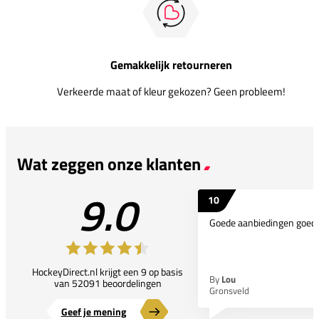
Gemakkelijk retourneren
Verkeerde maat of kleur gekozen? Geen probleem!
Wat zeggen onze klanten
9.0
10
Goede aanbiedingen goede
HockeyDirect.nl krijgt een 9 op basis
By
Lou
van 52091 beoordelingen
Gronsveld
Geef je mening