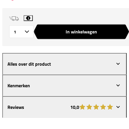
i
In winkelwagen
Aantal
Alles over dit product
Kenmerken
Reviews
10,0