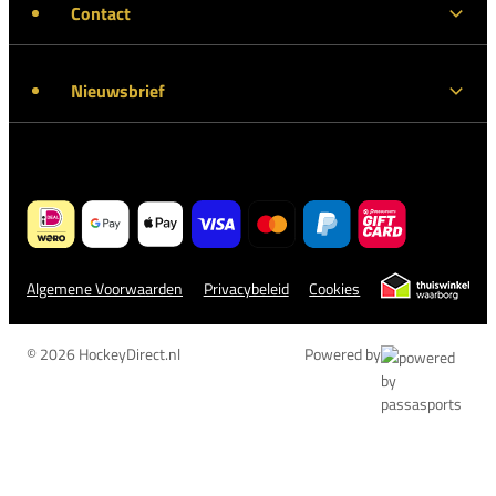
Contact
Nieuwsbrief
Algemene Voorwaarden
Privacybeleid
Cookies
© 2026 HockeyDirect.nl
Powered by