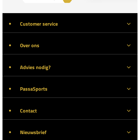
Customer service
Over ons
Advies nodig?
PassaSports
Contact
Nieuwsbrief