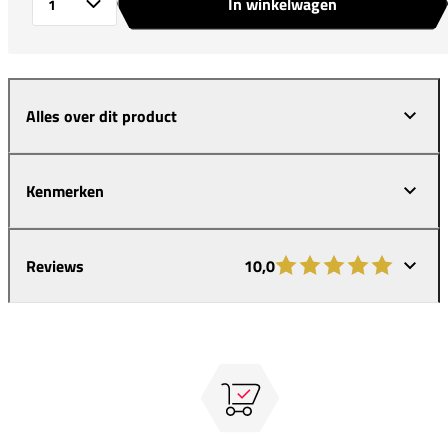
In winkelwagen
Aantal
Alles over dit product
Kenmerken
Reviews
10,0