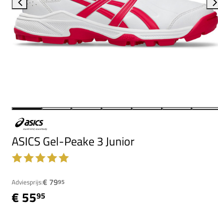
ASICS Gel-Peake 3 Junior
€ 79
Adviesprijs:
95
€ 55
95