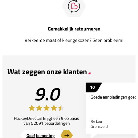
Gemakkelijk retourneren
Verkeerde maat of kleur gekozen? Geen probleem!
Wat zeggen onze klanten
9.0
10
Goede aanbiedingen goede
HockeyDirect.nl krijgt een 9 op basis
By
Lou
van 52091 beoordelingen
Gronsveld
Geef je mening