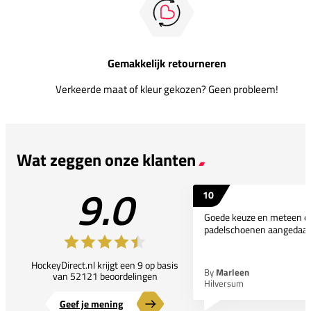
Gemakkelijk retourneren
Verkeerde maat of kleur gekozen? Geen probleem!
Wat zeggen onze klanten
9.0
10
Goede keuze en meteen d
padelschoenen aangedaan
HockeyDirect.nl krijgt een 9 op basis
By
Marleen
van 52121 beoordelingen
Hilversum
Geef je mening