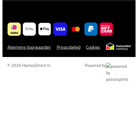
Algemene Voorwaarden
Privacybeleid
Cookies
© 2026 HockeyDirect.nl
Powered by