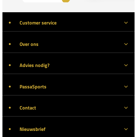
Customer service
Over ons
Advies nodig?
PassaSports
Contact
Nieuwsbrief