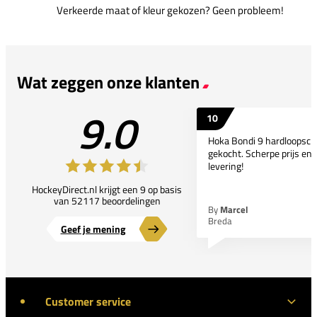
Verkeerde maat of kleur gekozen? Geen probleem!
Wat zeggen onze klanten
9.0
10
Hoka Bondi 9 hardloopsc
gekocht. Scherpe prijs en 
levering!
HockeyDirect.nl krijgt een 9 op basis
van 52117 beoordelingen
By
Marcel
Breda
Geef je mening
Customer service