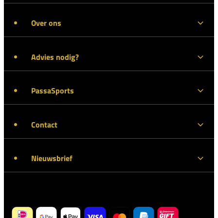
Over ons
Advies nodig?
PassaSports
Contact
Nieuwsbrief