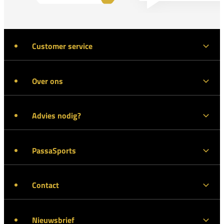
Customer service
Over ons
Advies nodig?
PassaSports
Contact
Nieuwsbrief