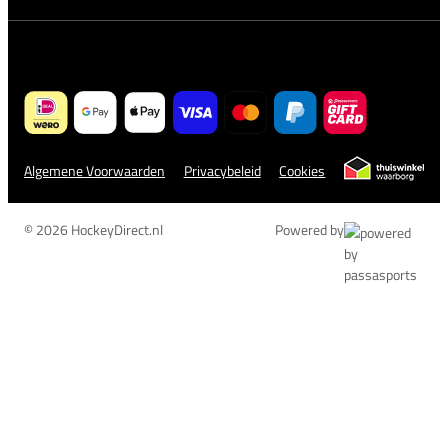
Algemene Voorwaarden
Privacybeleid
Cookies
© 2026 HockeyDirect.nl
Powered by