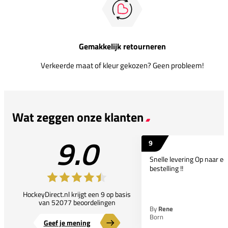
Gemakkelijk retourneren
Verkeerde maat of kleur gekozen? Geen probleem!
Wat zeggen onze klanten
9.0
9
Snelle levering Op naar e
bestelling !!
HockeyDirect.nl krijgt een 9 op basis
van 52077 beoordelingen
By
Rene
Born
Geef je mening