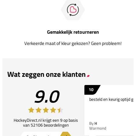
Gemakkelijk retourneren
Verkeerde maat of kleur gekozen? Geen probleem!
Wat zeggen onze klanten
9.0
10
besteld en keurig optijd ge
HockeyDirect.nl krijgt een 9 op basis
By
H
van 52106 beoordelingen
Warmond