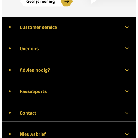
Geef je mening
Customer service
Over ons
Advies nodig?
PassaSports
Contact
Nieuwsbrief