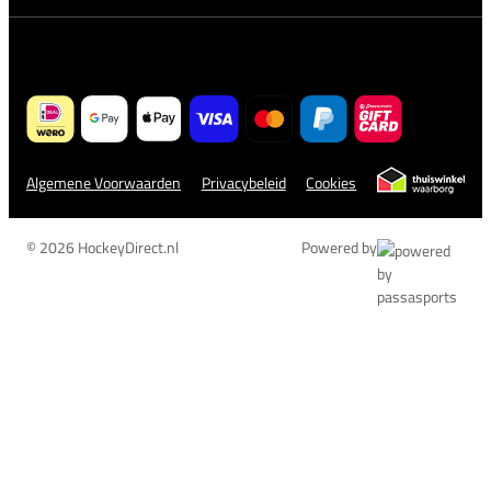
Algemene Voorwaarden
Privacybeleid
Cookies
© 2026 HockeyDirect.nl
Powered by