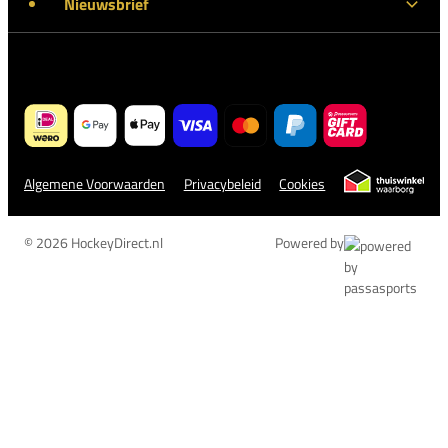
Nieuwsbrief
Algemene Voorwaarden
Privacybeleid
Cookies
© 2026 HockeyDirect.nl
Powered by