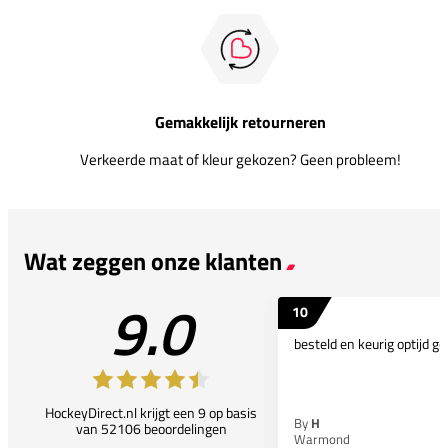
Gemakkelijk retourneren
Verkeerde maat of kleur gekozen? Geen probleem!
Wat zeggen onze klanten
9.0
10
besteld en keurig optijd ge
HockeyDirect.nl krijgt een 9 op basis
By
H
van 52106 beoordelingen
Warmond