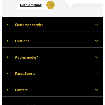
Geef je mening
Customer service
Over ons
Advies nodig?
PassaSports
Contact