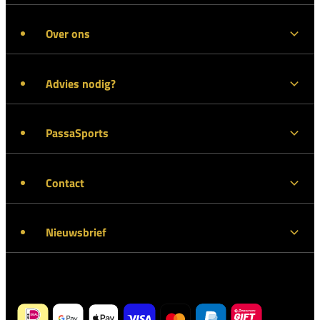
Over ons
Advies nodig?
PassaSports
Contact
Nieuwsbrief