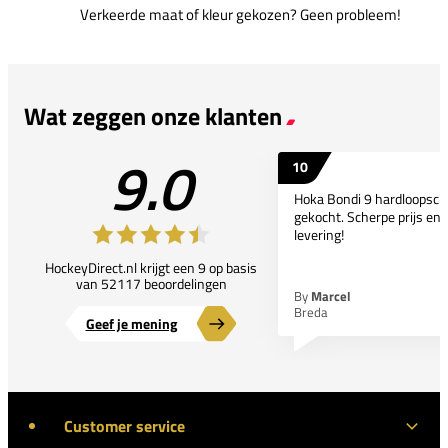
Verkeerde maat of kleur gekozen? Geen probleem!
Wat zeggen onze klanten
9.0
10
Hoka Bondi 9 hardloopsc
gekocht. Scherpe prijs en 
levering!
HockeyDirect.nl krijgt een 9 op basis
van 52117 beoordelingen
By
Marcel
Breda
Geef je mening
Customer service