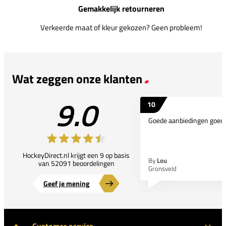
Gemakkelijk retourneren
Verkeerde maat of kleur gekozen? Geen probleem!
Wat zeggen onze klanten
9.0
10
Goede aanbiedingen goede
HockeyDirect.nl krijgt een 9 op basis
By
Lou
van 52091 beoordelingen
Gronsveld
Geef je mening
Customer service