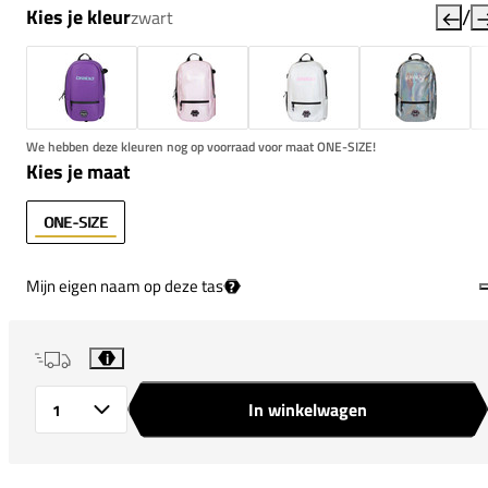
/
Kies je kleur
zwart
We hebben deze kleuren nog op voorraad voor maat ONE-SIZE!
Kies je maat
ONE-SIZE
Mijn eigen naam op deze tas
?
i
In winkelwagen
Aantal