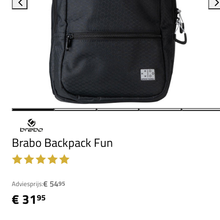
Brabo Backpack Fun
€ 54
Adviesprijs:
95
€ 31
95