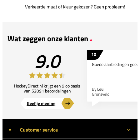
Verkeerde maat of kleur gekozen? Geen probleem!
Wat zeggen onze klanten
9.0
10
Goede aanbiedingen goede
HockeyDirect.nl krijgt een 9 op basis
By
Lou
van 52091 beoordelingen
Gronsveld
Geef je mening
Customer service