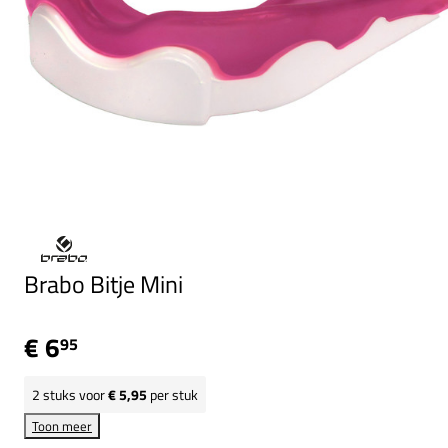
Brabo Bitje Mini
€ 6
95
2
stuks voor
€ 5,95
per stuk
Toon meer