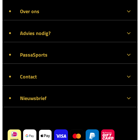
Over ons
Advies nodig?
PassaSports
Contact
Nieuwsbrief