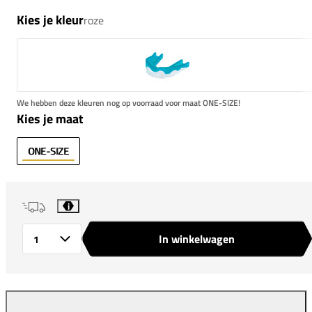
Kies je kleur
roze
We hebben deze kleuren nog op voorraad voor maat ONE-SIZE!
Kies je maat
ONE-SIZE
i
In winkelwagen
Aantal