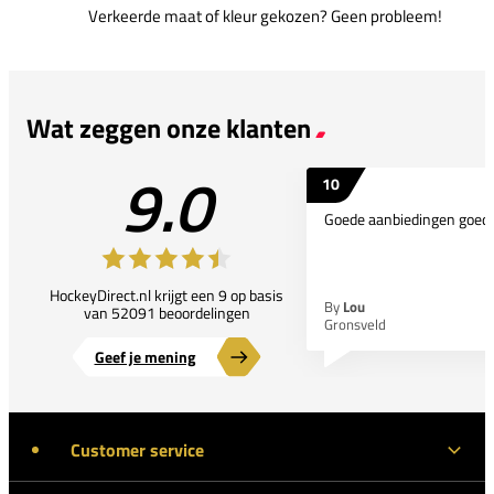
Verkeerde maat of kleur gekozen? Geen probleem!
Wat zeggen onze klanten
9.0
10
Goede aanbiedingen goede
HockeyDirect.nl krijgt een 9 op basis
By
Lou
van 52091 beoordelingen
Gronsveld
Geef je mening
Customer service