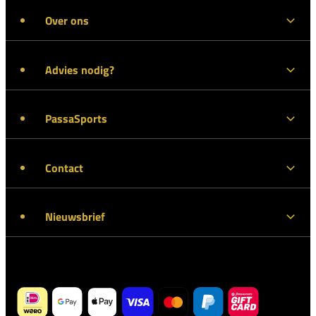
Over ons
Advies nodig?
PassaSports
Contact
Nieuwsbrief