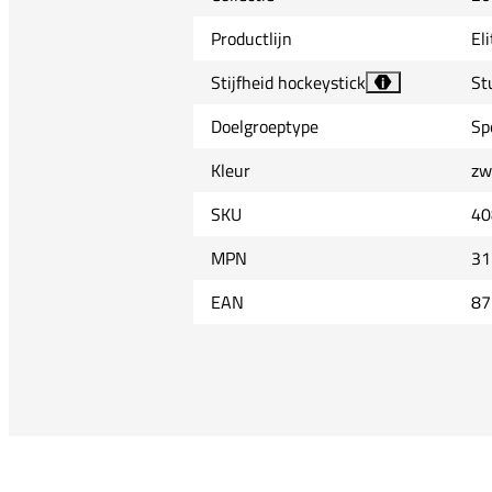
Productlijn
Eli
Stijfheid hockeystick
St
i
Doelgroeptype
Sp
Kleur
zw
SKU
40
MPN
31
EAN
87