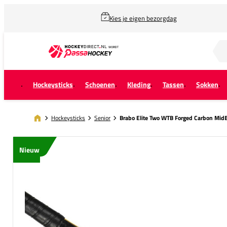
Kies je eigen bezorgdag
Zoek naar...
Hockeysticks
Schoenen
Kleding
Tassen
Sokken
Hockeysticks
Senior
Brabo Elite Two WTB Forged Carbon Mid
Nieuw