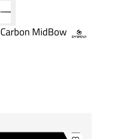
d Carbon MidBow