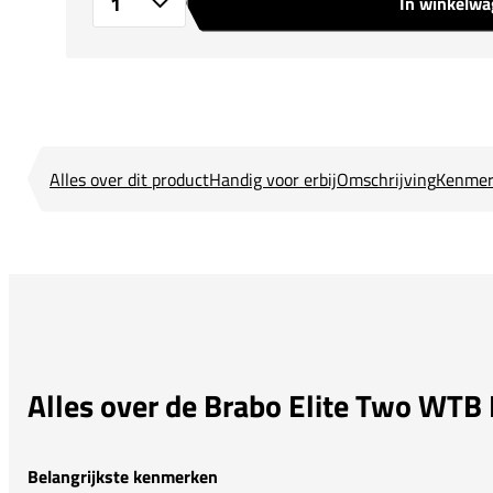
In winkelw
Aantal
Alles over dit product
Handig voor erbij
Omschrijving
Kenmer
Alles over de Brabo Elite Two WT
Belangrijkste kenmerken