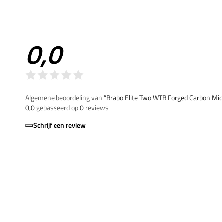
0,0
Algemene beoordeling van
”Brabo Elite Two WTB Forged Carbon M
0,0
gebasseerd op
0
reviews
Schrijf een review