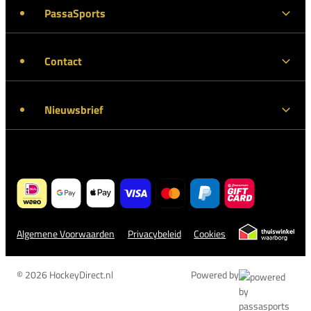
PassaSports
Contact
Nieuwsbrief
Algemene Voorwaarden
Privacybeleid
Cookies
© 2026 HockeyDirect.nl
Powered by