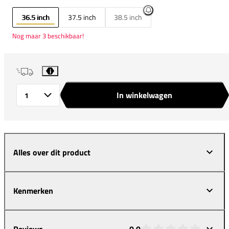
36.5 inch
37.5 inch
38.5 inch
Nog maar 3 beschikbaar!
i
In winkelwagen
Aantal
Alles over dit product
Kenmerken
Reviews
0,0