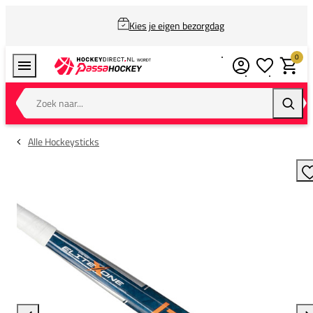
Kies je eigen bezorgdag
0
Verlanglijstj
Winkel
Zoek naar...
Zoeke
Alle Hockeysticks
T