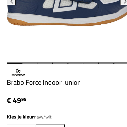
Brabo Force Indoor Junior
€ 49
95
Kies je kleur
navy/wit