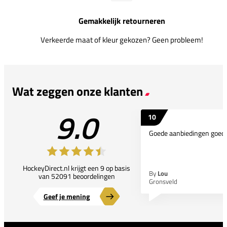
Gemakkelijk retourneren
Verkeerde maat of kleur gekozen? Geen probleem!
Wat zeggen onze klanten
9.0
10
Goede aanbiedingen goede
HockeyDirect.nl krijgt een 9 op basis
By
Lou
van 52091 beoordelingen
Gronsveld
Geef je mening