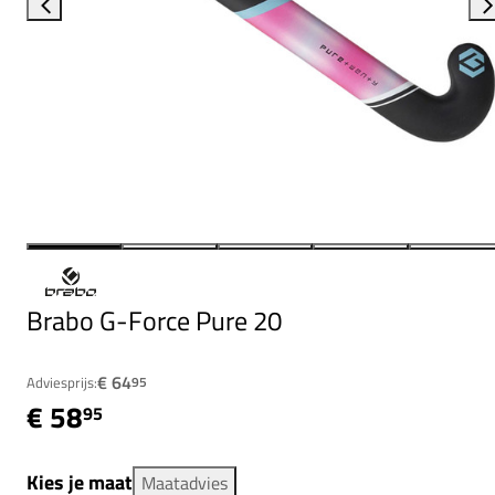
Brabo G-Force Pure 20
€ 64
Adviesprijs:
95
€ 58
95
Kies je maat
Maatadvies