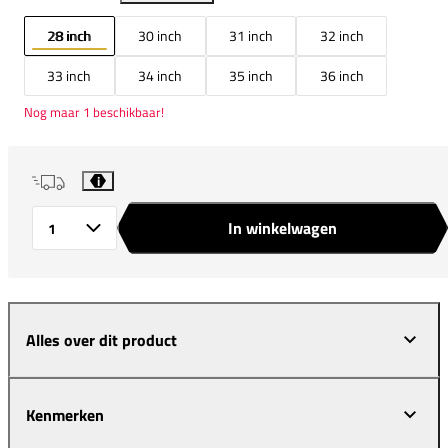
28 inch
30 inch
31 inch
32 inch
33 inch
34 inch
35 inch
36 inch
Nog maar 1 beschikbaar!
i
In winkelwagen
Aantal
Alles over dit product
Kenmerken