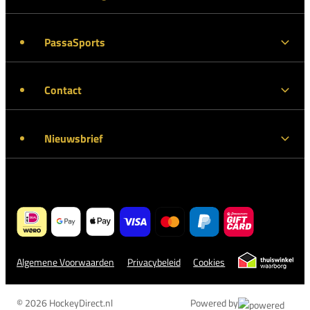
PassaSports
Contact
Nieuwsbrief
Algemene Voorwaarden
Privacybeleid
Cookies
© 2026 HockeyDirect.nl
Powered by