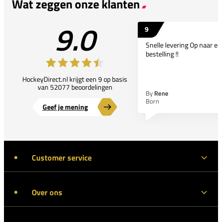
Wat zeggen onze klanten
9.0
9
Snelle levering Op naar e
bestelling !!
HockeyDirect.nl krijgt een 9 op basis
van 52077 beoordelingen
By
Rene
Born
Geef je mening
Customer service
Over ons