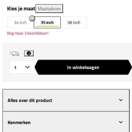
Kies je maat
Maatadvies
34 inch
35 inch
36 inch
Nog maar 3 beschikbaar!
i
In winkelwagen
Aantal
Alles over dit product
Kenmerken