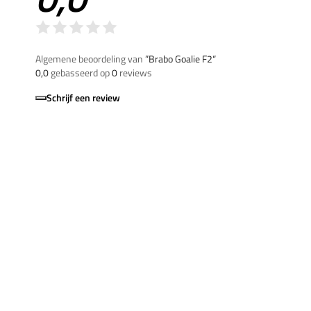
Algemene beoordeling van
”Brabo Goalie F2“
0,0
gebasseerd op
0
reviews
Schrijf een review