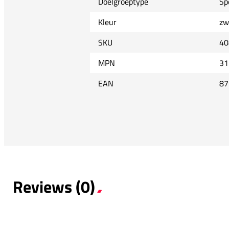
Doelgroeptype
Sp
Kleur
zw
SKU
40
MPN
31
EAN
87
Reviews (0)