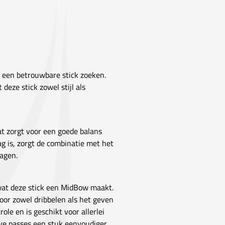
e een betrouwbare stick zoeken.
deze stick zowel stijl als
t zorgt voor een goede balans
ag is, zorgt de combinatie met het
lagen.
wat deze stick een MidBow maakt.
voor zowel dribbelen als het geven
le en is geschikt voor allerlei
eve passes een stuk eenvoudiger