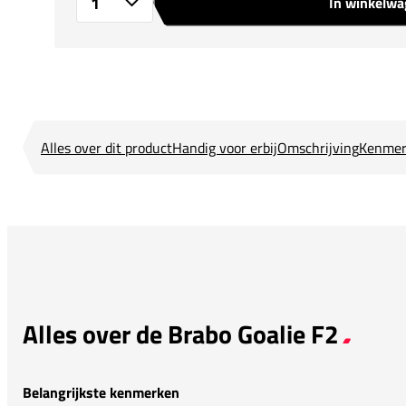
In winkelw
Aantal
Alles over dit product
Handig voor erbij
Omschrijving
Kenmer
Alles over de Brabo Goalie F2
Belangrijkste kenmerken