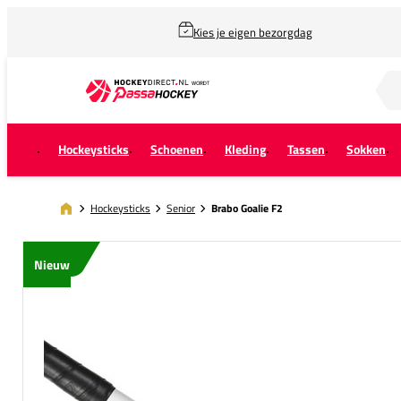
Kies je eigen bezorgdag
Zoek naar...
Hockeysticks
Schoenen
Kleding
Tassen
Sokken
Hockeysticks
Senior
Brabo Goalie F2
Nieuw