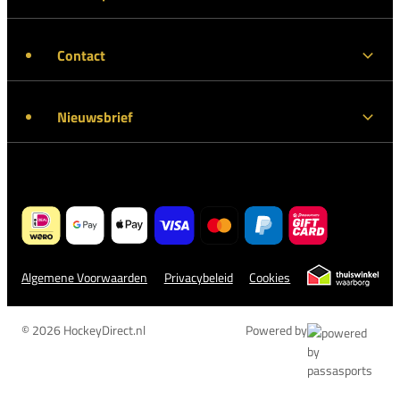
Contact
Nieuwsbrief
Algemene Voorwaarden
Privacybeleid
Cookies
© 2026 HockeyDirect.nl
Powered by