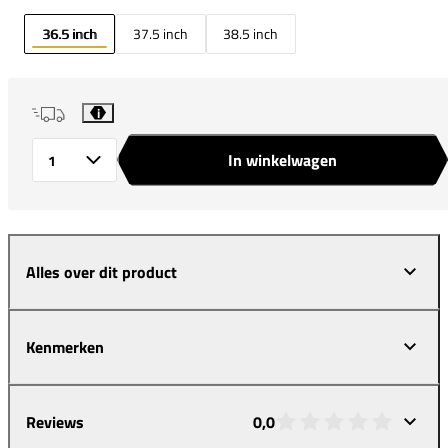
36.5 inch
37.5 inch
38.5 inch
i
In winkelwagen
Aantal
Alles over dit product
Kenmerken
Reviews
0,0