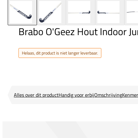
Brabo O'Geez Hout Indoor Ju
Helaas, dit product is niet langer leverbaar.
Alles over dit product
Handig voor erbij
Omschrijving
Kenmer