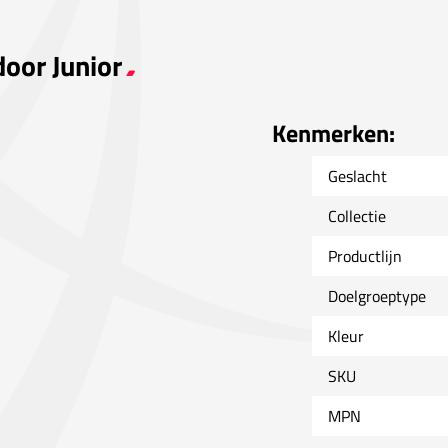
door Junior
Kenmerken:
Geslacht
Collectie
Productlijn
Doelgroeptype
Kleur
SKU
MPN