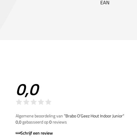
EAN
0,0
Algemene beoordeling van
”Brabo O'Geez Hout Indoor Junior“
0,0
gebasseerd op
0
reviews
Schrijf een review