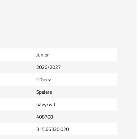
Junior
2026/2027
O'Geez
Spelers
navy/wit
408708
315.66320.020