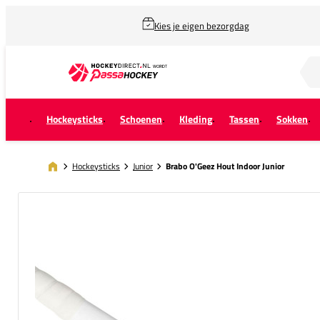
Kies je eigen bezorgdag
Zoek naar...
Hockeysticks
Schoenen
Kleding
Tassen
Sokken
Hockeysticks
Junior
Brabo O'Geez Hout Indoor Junior