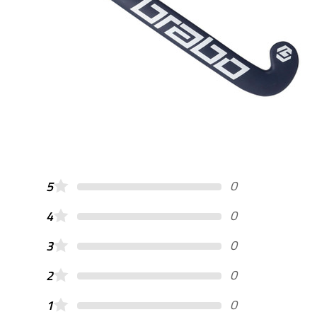
0
5
0
4
0
3
0
2
0
1