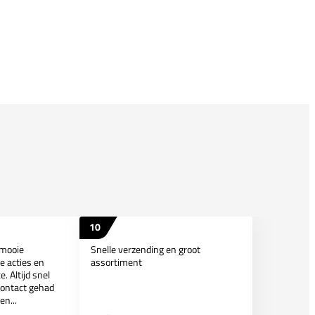
10
 mooie
Snelle verzending en groot
e acties en
assortiment
. Altijd snel
contact gehad
en...