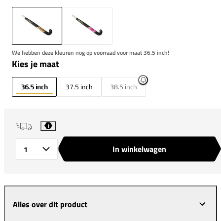
We hebben deze kleuren nog op voorraad voor maat 36.5 inch!
Kies je maat
36.5 inch
37.5 inch
38.5 inch
i
In winkelwagen
Aantal
Alles over dit product