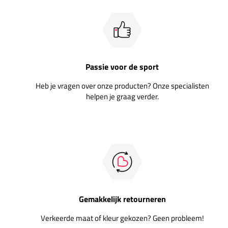
Passie voor de sport
Heb je vragen over onze producten? Onze specialisten
helpen je graag verder.
Gemakkelijk retourneren
Verkeerde maat of kleur gekozen? Geen probleem!