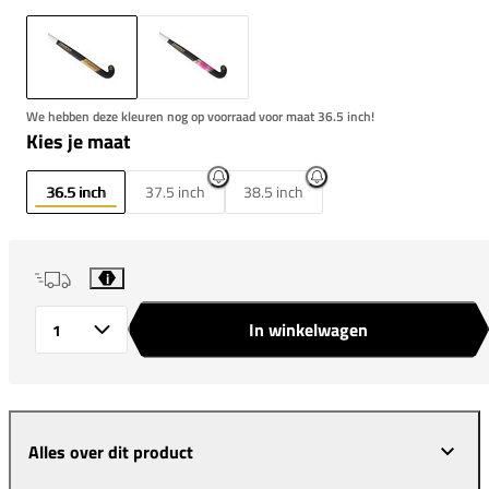
We hebben deze kleuren nog op voorraad voor maat 36.5 inch!
Kies je maat
36.5 inch
37.5 inch
38.5 inch
i
In winkelwagen
Aantal
Alles over dit product