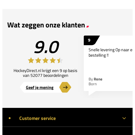
Wat zeggen onze klanten
9.0
9
Snelle levering Op naar e
bestelling !!
HockeyDirect.nl krijgt een 9 op basis
van 52077 beoordelingen
By
Rene
Born
Geef je mening
Customer service