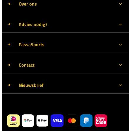
Over ons
Advies nodig?
PassaSports
Contact
Nieuwsbrief