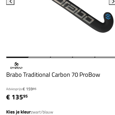
Brabo Traditional Carbon 70 ProBow
€ 159
Adviesprijs:
95
€ 135
95
Kies je kleur
zwart/blauw