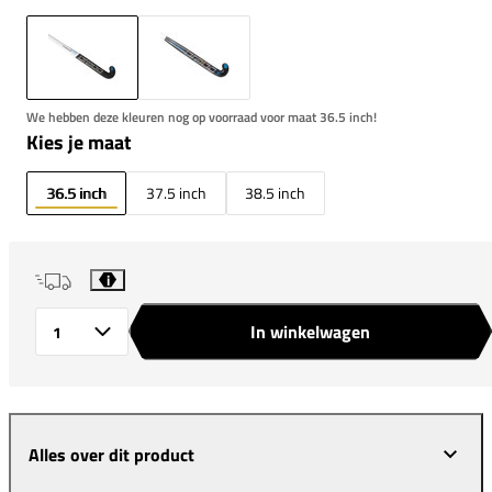
We hebben deze kleuren nog op voorraad voor maat 36.5 inch!
Kies je maat
36.5 inch
37.5 inch
38.5 inch
i
In winkelwagen
Aantal
Alles over dit product