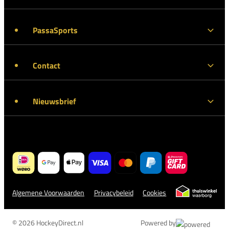
PassaSports
Contact
Nieuwsbrief
Algemene Voorwaarden
Privacybeleid
Cookies
© 2026 HockeyDirect.nl
Powered by