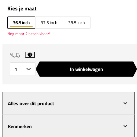
Kies je maat
36.5 inch
37.5 inch
38.5 inch
Nog maar 2 beschikbaar!
i
In winkelwagen
Aantal
Alles over dit product
Kenmerken