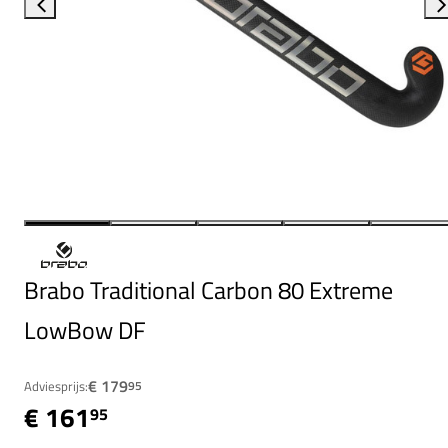
Brabo Traditional Carbon 80 Extreme
LowBow DF
€ 179
Adviesprijs:
95
€ 161
95