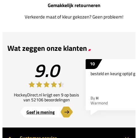
Gemakkelijk retourneren
Verkeerde maat of kleur gekozen? Geen probleem!
Wat zeggen onze klanten
9.0
10
besteld en keurig optijd ge
HockeyDirect.nl krijgt een 9 op basis
By
H
van 52106 beoordelingen
Warmond
Geef je mening
Customer service