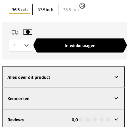
36.5 inch
37.5 inch
38.5 inch
i
In winkelwagen
Aantal
Alles over dit product
Kenmerken
Reviews
0,0