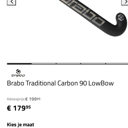
Brabo Traditional Carbon 90 LowBow
€ 199
Adviesprijs:
95
€ 179
95
Kies je maat