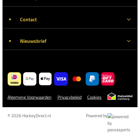
Contact
Nieuwsbrief
Algemene Voorwaarden
Privacybeleid
Cookies
© 2026 HockeyDirect.nl
Powered by