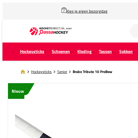
Kies je eigen bezorgdag
Zoek naar...
Hockeysticks
Schoenen
Kleding
Tassen
Sokken
Hockeysticks
Senior
Brabo Tribute 10 ProBow
Nieuw