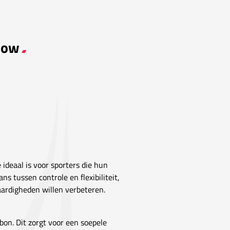
oBow
 ideaal is voor sporters die hun
ns tussen controle en flexibiliteit,
aardigheden willen verbeteren.
on. Dit zorgt voor een soepele