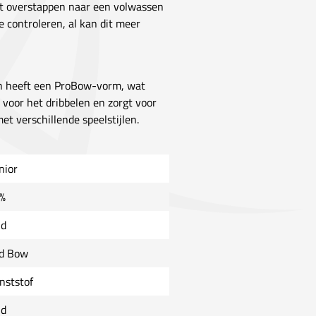
 net overstappen naar een volwassen
 controleren, al kan dit meer
en heeft een ProBow-vorm, wat
t voor het dribbelen en zorgt voor
et verschillende speelstijlen.
nior
%
ld
d Bow
nststof
ld