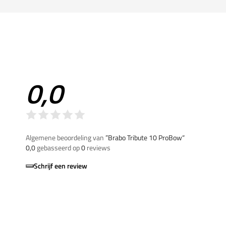
0,0
Algemene beoordeling van
”Brabo Tribute 10 ProBow“
0,0
gebasseerd op
0
reviews
Schrijf een review