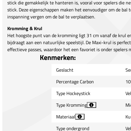
stick die gemakkelijk te hanteren is, vooral voor spelers die
stick. Deze eigenschappen maken het eenvoudiger om de bal te
inspanning vergen om de bal te verplaatsen.
Kromming & Krul
Het hoogste punt van de kromming ligt 31 cm vanaf de krul 
bijdraagt aan een natuurlijke speelstijl. De Maxi-krul is perfec
effectieve passes, waardoor het een favoriet is onder spelers m
Kenmerken:
Geslacht
Se
Percentage Carbon
10
Type Hockeystick
Ve
Type Kromming
Mi
i
Materiaal
Ku
i
Type ondergrond
Ve