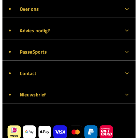
Over ons
Advies nodig?
PassaSports
Contact
Nieuwsbrief