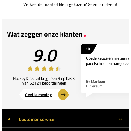
Verkeerde maat of kleur gekozen? Geen probleem!
Wat zeggen onze klanten
9.0
10
Goede keuze en meteen d
padelschoenen aangedaan
HockeyDirect.nl krijgt een 9 op basis
By
Marleen
van 52121 beoordelingen
Hilversum
Geef je mening
Customer service