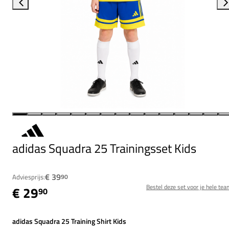
adidas Squadra 25 Trainingsset Kids
€ 39
Adviesprijs:
90
Bestel deze set voor je hele tea
€ 29
90
adidas Squadra 25 Training Shirt Kids