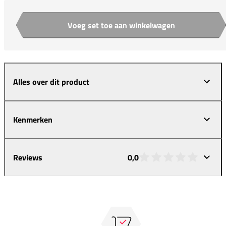
Voeg set toe aan winkelwagen
Aantal
Alles over dit product
Kenmerken
Reviews
0,0