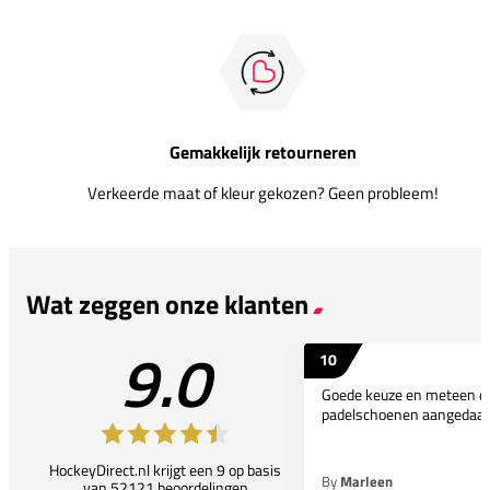
Gemakkelijk retourneren
Verkeerde maat of kleur gekozen? Geen probleem!
Wat zeggen onze klanten
9.0
10
Goede keuze en meteen d
padelschoenen aangedaan
HockeyDirect.nl krijgt een 9 op basis
By
Marleen
van 52121 beoordelingen