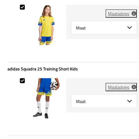
adidas Squadra 25 Training Shirt Kids
Maatadvies
Select {option} for {name}
adidas Squadra 25 Training Short Kids
adidas Squadra 25 Training Short Kids
Maatadvies
Select {option} for {name}