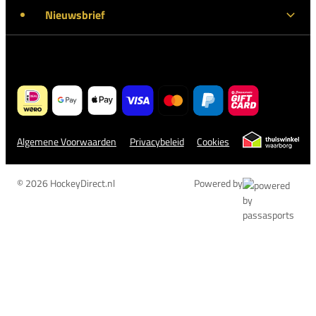
Nieuwsbrief
Algemene Voorwaarden
Privacybeleid
Cookies
© 2026 HockeyDirect.nl
Powered by