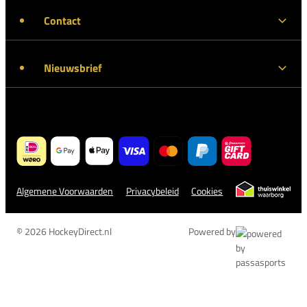
Contact
Nieuwsbrief
Algemene Voorwaarden
Privacybeleid
Cookies
© 2026 HockeyDirect.nl
Powered by