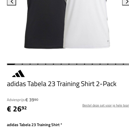
adidas Tabela 23 Training Shirt 2-Pack
€ 39
Adviesprijs:
90
Bestel deze set voor je hele tea
€ 26
92
adidas Tabela 23 Training Shirt
*
Verplicht