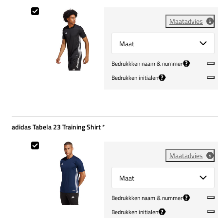
adidas Tabela 23 Training Shirt
Maatadvies
Select {option} for {name}
?
Bedrukkken naam & nummer
?
Bedrukken initialen
adidas Tabela 23 Training Shirt
*
Verplicht
adidas Tabela 23 Training Shirt
Maatadvies
Select {option} for {name}
?
Bedrukkken naam & nummer
?
Bedrukken initialen