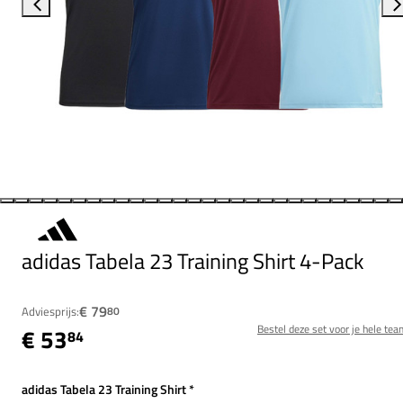
adidas Tabela 23 Training Shirt 4-Pack
€ 79
Adviesprijs:
80
Bestel deze set voor je hele tea
€ 53
84
adidas Tabela 23 Training Shirt
*
Verplicht