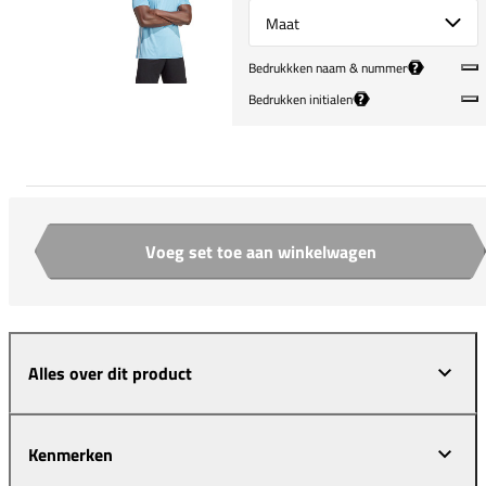
Select {option} for {name}
?
Bedrukkken naam & nummer
?
Bedrukken initialen
Voeg set toe aan winkelwagen
Aantal
Alles over dit product
Kenmerken