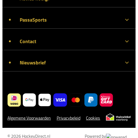
PassaSports
Contact
Nieuwsbrief
Algemene Voorwaarden
Privacybeleid
Cookies
© 2026 HockeyDirect.nl
Powered by