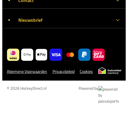
Contact
Nieuwsbrief
Algemene Voorwaarden
Privacybeleid
Cookies
© 2026 HockeyDirect.nl
Powered by