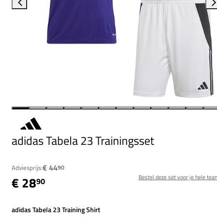
adidas Tabela 23 Trainingsset
€ 44
Adviesprijs:
90
Bestel deze set voor je hele tea
€ 28
90
adidas Tabela 23 Training Shirt