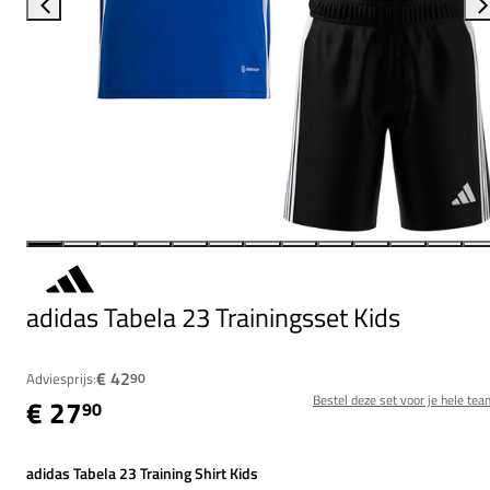
adidas Tabela 23 Trainingsset Kids
€ 42
Adviesprijs:
90
Bestel deze set voor je hele tea
€ 27
90
adidas Tabela 23 Training Shirt Kids