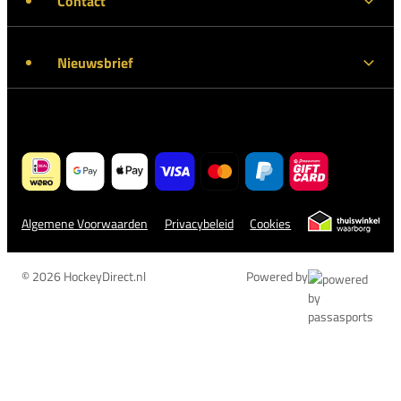
Contact
Nieuwsbrief
Algemene Voorwaarden
Privacybeleid
Cookies
© 2026 HockeyDirect.nl
Powered by