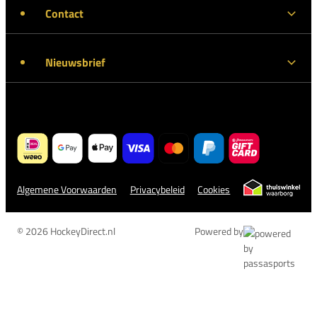
Contact
Nieuwsbrief
Algemene Voorwaarden
Privacybeleid
Cookies
© 2026 HockeyDirect.nl
Powered by