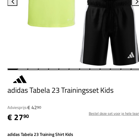
adidas Tabela 23 Trainingsset Kids
€ 42
Adviesprijs:
90
Bestel deze set voor je hele tea
€ 27
90
adidas Tabela 23 Training Shirt Kids