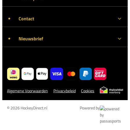
Contact
Nieuwsbrief
Algemene Voorwaarden
Privacybeleid
Cookies
© 2026 HockeyDirect.nl
Powered by