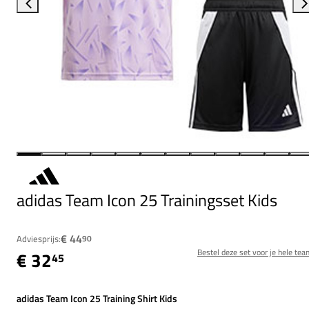
adidas Team Icon 25 Trainingsset Kids
€ 44
Adviesprijs:
90
Bestel deze set voor je hele tea
€ 32
45
adidas Team Icon 25 Training Shirt Kids