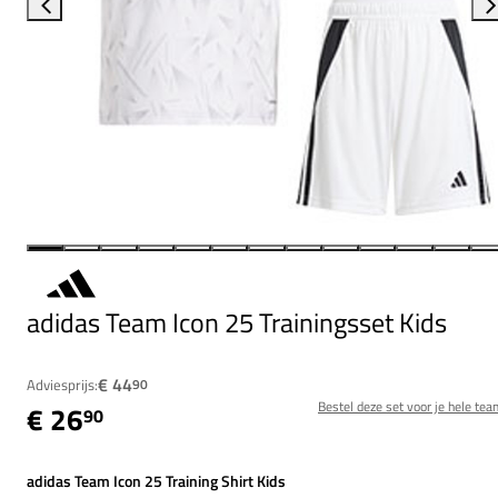
adidas Team Icon 25 Trainingsset Kids
€ 44
Adviesprijs:
90
Bestel deze set voor je hele tea
€ 26
90
adidas Team Icon 25 Training Shirt Kids