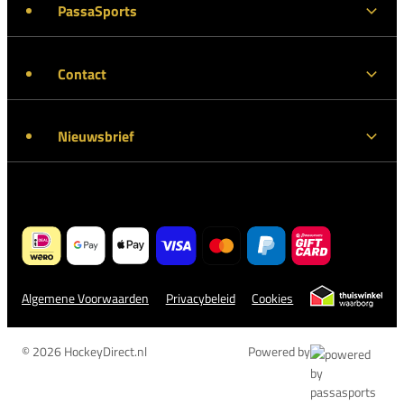
PassaSports
Contact
Nieuwsbrief
Algemene Voorwaarden
Privacybeleid
Cookies
© 2026 HockeyDirect.nl
Powered by