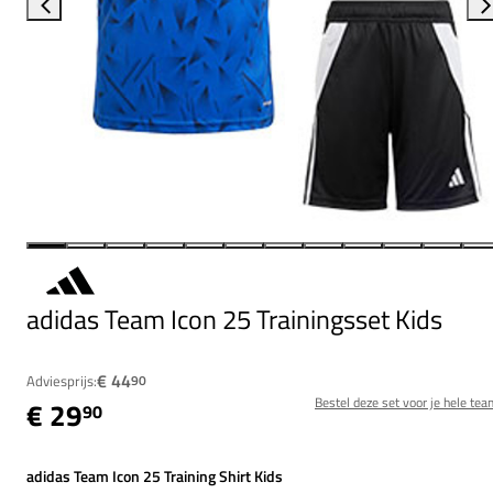
adidas Team Icon 25 Trainingsset Kids
€ 44
Adviesprijs:
90
Bestel deze set voor je hele tea
€ 29
90
adidas Team Icon 25 Training Shirt Kids