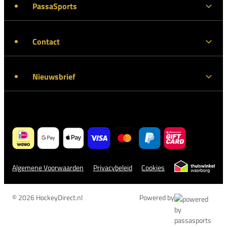
PassaSports
Contact
Nieuwsbrief
Algemene Voorwaarden
Privacybeleid
Cookies
© 2026 HockeyDirect.nl
Powered by