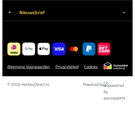
Nieuwsbrief
Algemene Voorwaarden
Privacybeleid
Cookies
© 2026 HockeyDirect.nl
Powered by