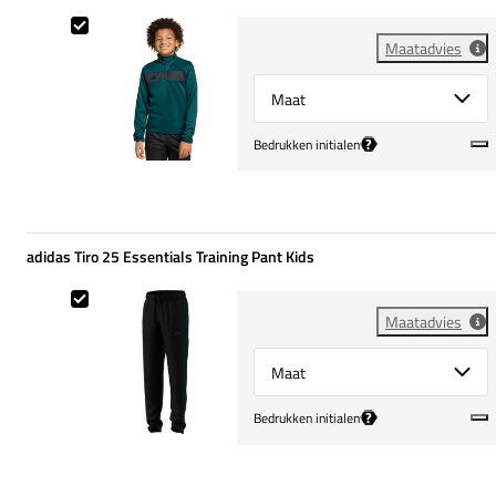
adidas Tiro 25 Essentials Training Top Kids
Maatadvies
Select {option} for {name}
?
Bedrukken initialen
adidas Tiro 25 Essentials Training Pant Kids
adidas Tiro 25 Essentials Training Pant Kids
Maatadvies
Select {option} for {name}
?
Bedrukken initialen