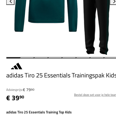
adidas Tiro 25 Essentials Trainingspak Kid
€ 79
Adviesprijs:
90
Bestel deze set voor je hele tea
€ 39
90
adidas Tiro 25 Essentials Training Top Kids