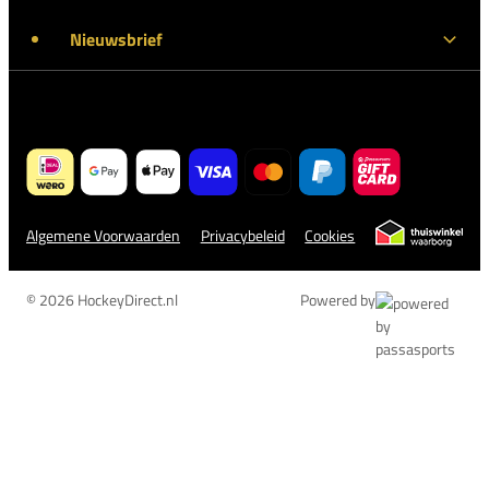
Nieuwsbrief
Algemene Voorwaarden
Privacybeleid
Cookies
© 2026 HockeyDirect.nl
Powered by