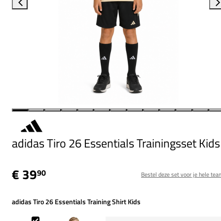
adidas Tiro 26 Essentials Trainingsset Kids
€ 39
90
Bestel deze set voor je hele tea
adidas Tiro 26 Essentials Training Shirt Kids
adidas Tiro 26 Essentials Training Shirt Kids