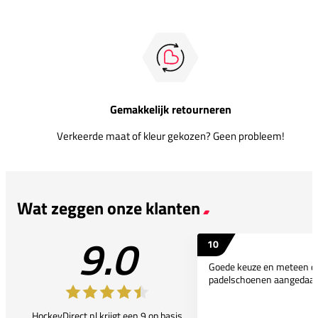
Gemakkelijk retourneren
Verkeerde maat of kleur gekozen? Geen probleem!
Wat zeggen onze klanten
9.0
10
Goede keuze en meteen d
padelschoenen aangedaan
HockeyDirect.nl krijgt een 9 op basis