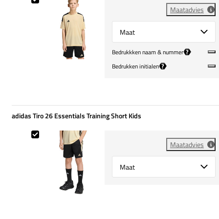
Maatadvies
Select {option} for {name}
?
Bedrukkken naam & nummer
?
Bedrukken initialen
adidas Tiro 26 Essentials Training Short Kids
adidas Tiro 26 Essentials Training Short Kids
Maatadvies
Select {option} for {name}