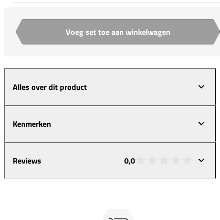
Voeg set toe aan winkelwagen
Aantal
Alles over dit product
Kenmerken
Reviews
0,0