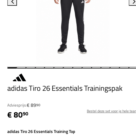
adidas Tiro 26 Essentials Trainingspak
€ 89
Adviesprijs:
90
Bestel deze set voor je hele tea
€ 80
90
adidas Tiro 26 Essentials Training Top