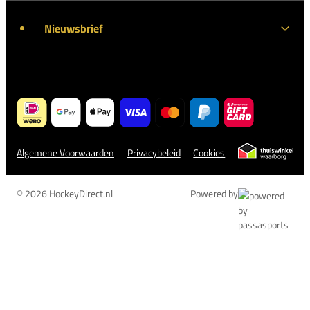
Nieuwsbrief
Algemene Voorwaarden
Privacybeleid
Cookies
© 2026 HockeyDirect.nl
Powered by