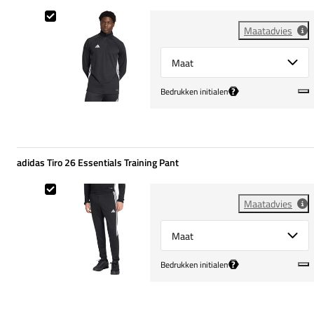
adidas Tiro 26 Essentials Training Top
Maatadvies
Select {option} for {name}
?
Bedrukken initialen
adidas Tiro 26 Essentials Training Pant
adidas Tiro 26 Essentials Training Pant
Maatadvies
Select {option} for {name}
?
Bedrukken initialen