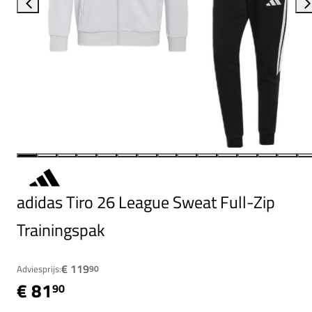
adidas Tiro 26 League Sweat Full-Zip
Trainingspak
€ 119
Adviesprijs:
90
€ 81
90