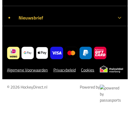
Nieuwsbrief
Algemene Voorwaarden
Privacybeleid
Cookies
© 2026 HockeyDirect.nl
Powered by