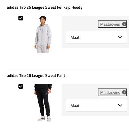
adidas Tiro 26 League Sweat Full-Zip Hoody
adidas Tiro 26 League Sweat Full-Zip Hoody
Maatadvies
Select {option} for {name}
adidas Tiro 26 League Sweat Pant
adidas Tiro 26 League Sweat Pant
Maatadvies
Select {option} for {name}