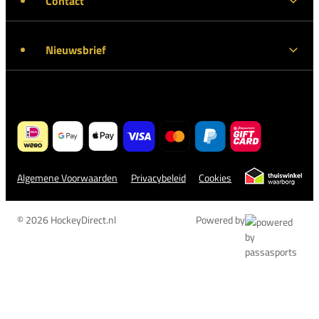
Contact
Nieuwsbrief
Algemene Voorwaarden
Privacybeleid
Cookies
© 2026 HockeyDirect.nl
Powered by