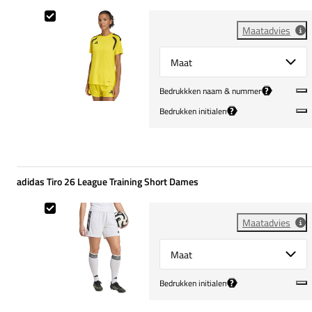
adidas Tiro 26 League Training Shirt Dames
Maatadvies
Select {option} for {name}
?
Bedrukkken naam & nummer
?
Bedrukken initialen
adidas Tiro 26 League Training Short Dames
adidas Tiro 26 League Training Short Dames
Maatadvies
Select {option} for {name}
?
Bedrukken initialen