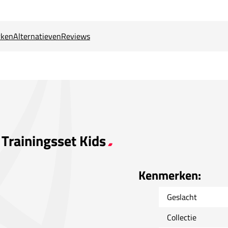
ken
Alternatieven
Reviews
 Trainingsset Kids
Kenmerken:
Geslacht
Collectie