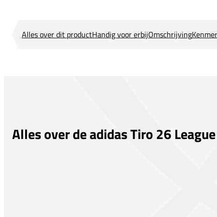
Alles over dit product
Handig voor erbij
Omschrijving
Kenmer
Alles over de adidas Tiro 26 League