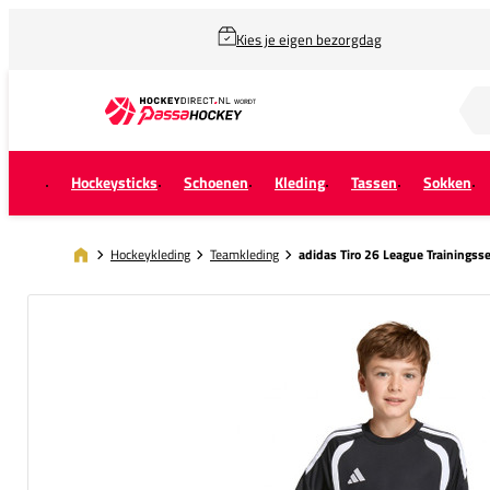
Kies je eigen bezorgdag
Zoek naar...
Hockeysticks
Schoenen
Kleding
Tassen
Sokken
Hockeykleding
Teamkleding
adidas Tiro 26 League Trainingsse