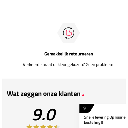
Gemakkelijk retourneren
Verkeerde maat of kleur gekozen? Geen probleem!
Wat zeggen onze klanten
9.0
9
Snelle levering Op naar e
bestelling !!