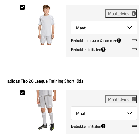
adidas Tiro 26 League Training Shirt Kids
Maatadvies
Select {option} for {name}
?
Bedrukkken naam & nummer
?
Bedrukken initialen
adidas Tiro 26 League Training Short Kids
adidas Tiro 26 League Training Short Kids
Maatadvies
Select {option} for {name}
?
Bedrukken initialen