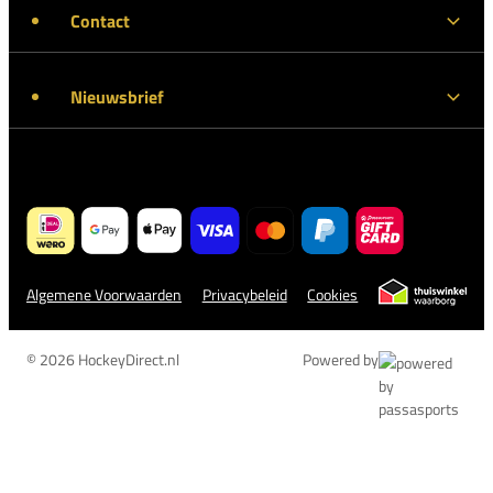
Contact
Nieuwsbrief
Algemene Voorwaarden
Privacybeleid
Cookies
© 2026 HockeyDirect.nl
Powered by