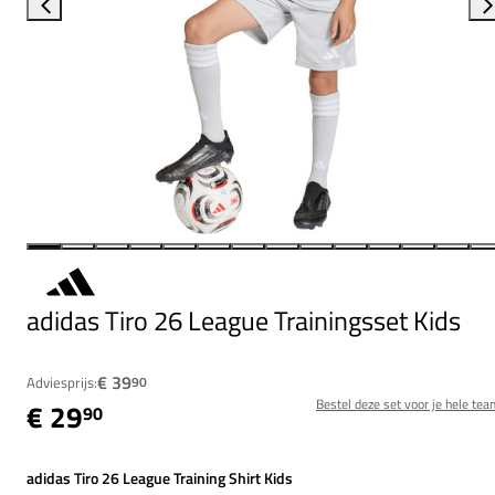
adidas Tiro 26 League Trainingsset Kids
€ 39
Adviesprijs:
90
Bestel deze set voor je hele tea
€ 29
90
adidas Tiro 26 League Training Shirt Kids