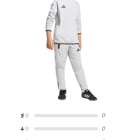
0
5
0
4