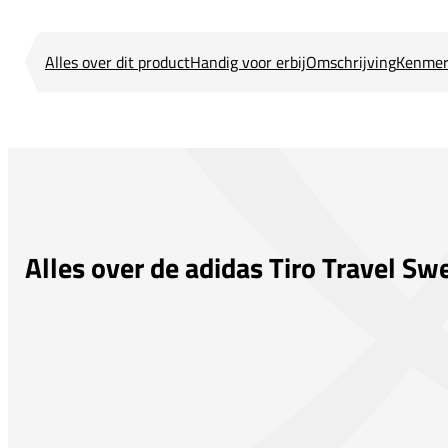
Alles over dit product
Handig voor erbij
Omschrijving
Kenmer
Alles over de adidas Tiro Travel Sw