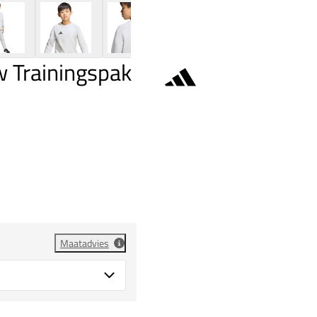
w Trainingspak
Maatadvies