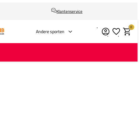
Klantenservice
0
Verlanglijstje
Winkelm
Andere sporten