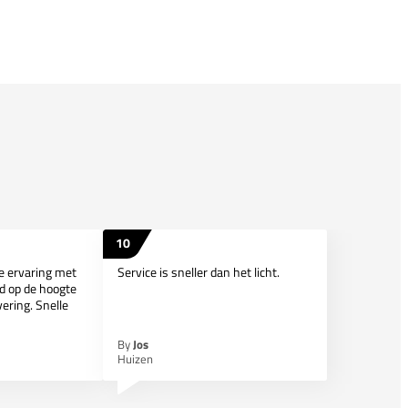
10
ie ervaring met
Service is sneller dan het licht.
d op de hoogte
ering. Snelle
By
Jos
Huizen