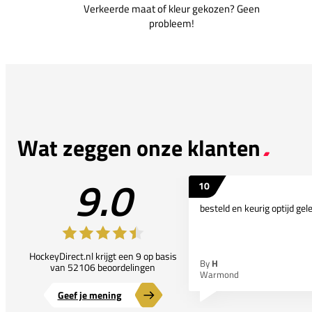
Verkeerde maat of kleur gekozen? Geen
probleem!
Wat zeggen onze klanten
9.0
10
besteld en keurig optijd gel
HockeyDirect.nl krijgt een 9 op basis
By
H
van 52106 beoordelingen
Warmond
Geef je mening