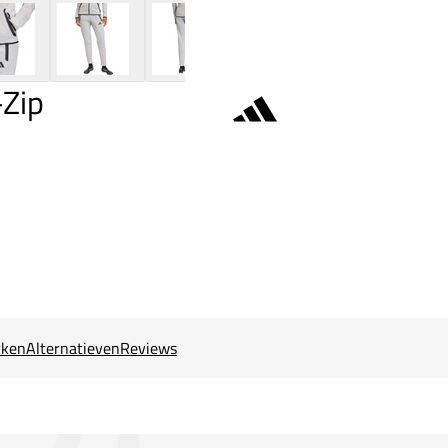
-Zip
ken
Alternatieven
Reviews