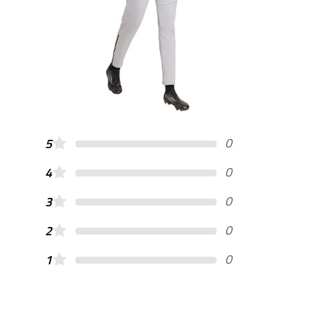
0
5
0
4
0
3
0
2
0
1