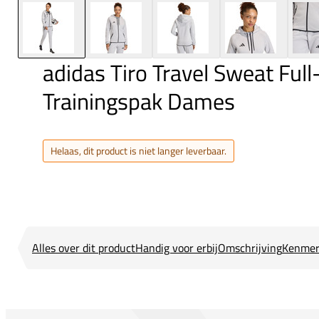
adidas Tiro Travel Sweat Full
Trainingspak Dames
Helaas, dit product is niet langer leverbaar.
Alles over dit product
Handig voor erbij
Omschrijving
Kenmer