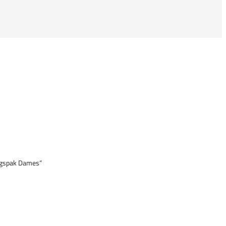
ingspak Dames“