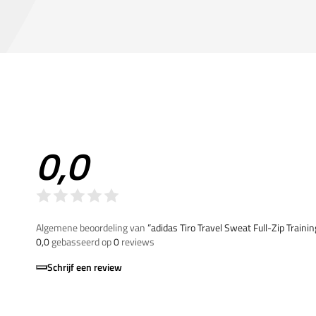
0,0
Algemene beoordeling van
”adidas Tiro Travel Sweat Full-Zip Train
0,0
gebasseerd op
0
reviews
Schrijf een review