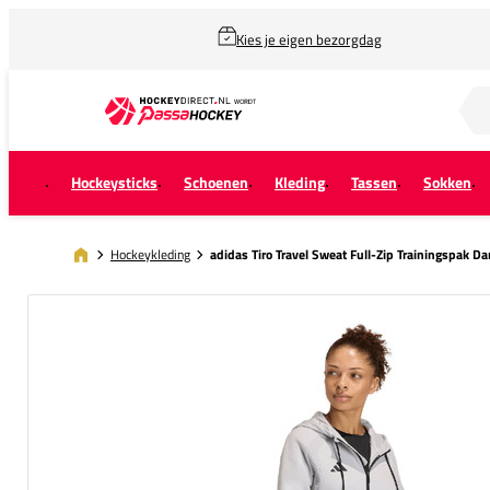
Kies je eigen bezorgdag
Zoek naar...
Hockeysticks
Schoenen
Kleding
Tassen
Sokken
Hockeykleding
adidas Tiro Travel Sweat Full-Zip Trainingspak D