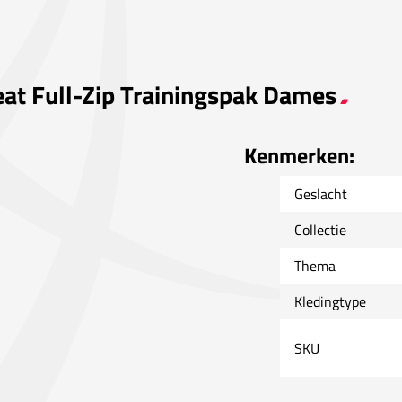
weat Full-Zip Trainingspak Dames
Kenmerken:
Geslacht
Collectie
Thema
Kledingtype
SKU