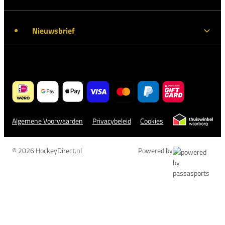
Nieuwsbrief
Algemene Voorwaarden
Privacybeleid
Cookies
© 2026 HockeyDirect.nl
Powered by