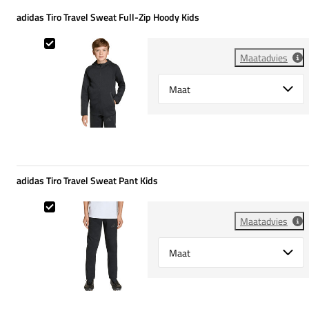
adidas Tiro Travel Sweat Full-Zip Hoody Kids
adidas Tiro Travel Sweat Full-Zip Hoody Kids
Maatadvies
Select {option} for {name}
adidas Tiro Travel Sweat Pant Kids
adidas Tiro Travel Sweat Pant Kids
Maatadvies
Select {option} for {name}