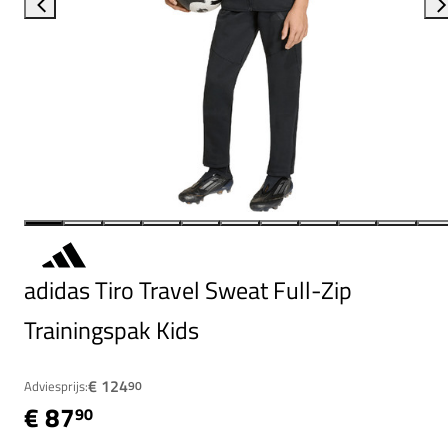
adidas Tiro Travel Sweat Full-Zip
Trainingspak Kids
€ 124
Adviesprijs:
90
€ 87
90