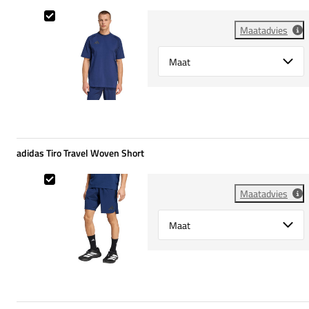
adidas Tiro Travel Tee
Maatadvies
Select {option} for {name}
adidas Tiro Travel Woven Short
adidas Tiro Travel Woven Short
Maatadvies
Select {option} for {name}