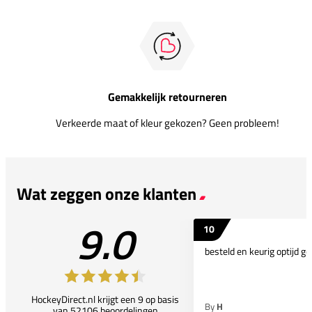
Gemakkelijk retourneren
Verkeerde maat of kleur gekozen? Geen probleem!
Wat zeggen onze klanten
9.0
10
besteld en keurig optijd ge
HockeyDirect.nl krijgt een 9 op basis
By
H
van 52106 beoordelingen