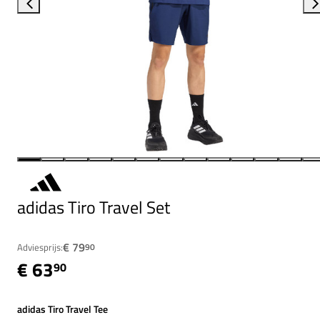
adidas Tiro Travel Set
€ 79
Adviesprijs:
90
€ 63
90
adidas Tiro Travel Tee