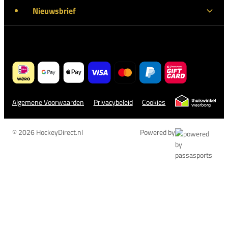
Nieuwsbrief
Algemene Voorwaarden
Privacybeleid
Cookies
© 2026 HockeyDirect.nl
Powered by