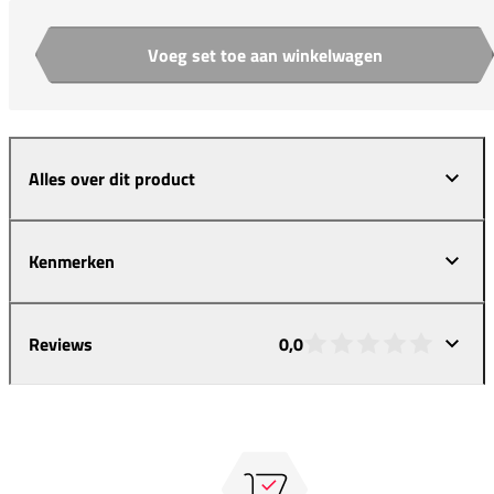
Voeg set toe aan winkelwagen
Aantal
Alles over dit product
Kenmerken
Reviews
0,0