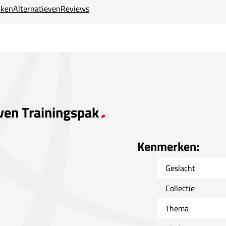
ken
Alternatieven
Reviews
oven Trainingspak
Kenmerken:
Geslacht
Collectie
Thema