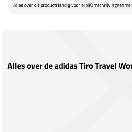
Alles over dit product
Handig voor erbij
Omschrijving
Kenmer
Alles over de adidas Tiro Travel W