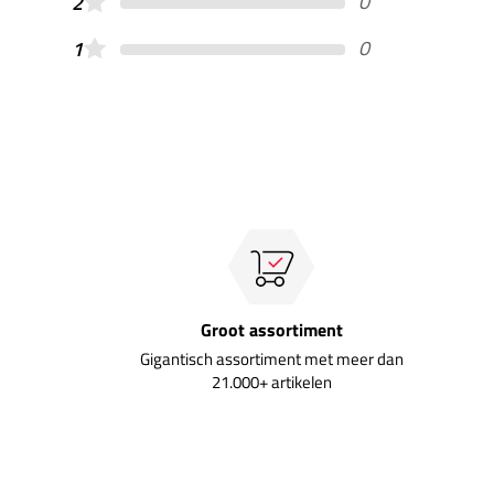
0
2
0
1
Groot assortiment
Gigantisch assortiment met meer dan
21.000+ artikelen