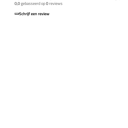
0,0
gebasseerd op
0
reviews
Schrijf een review