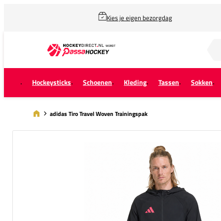
Kies je eigen bezorgdag
Zoek naar...
Hockeysticks
Schoenen
Kleding
Tassen
Sokken
adidas Tiro Travel Woven Trainingspak